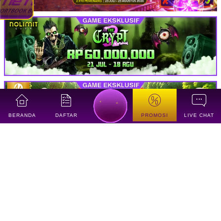
BERANDA
DAFTAR
PROMOSI
LIVE CHAT